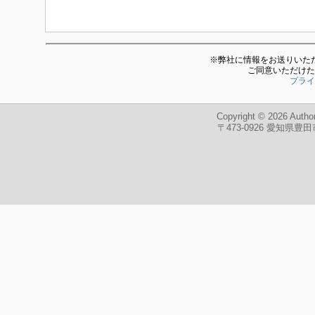
※弊社に情報をお送りいた
ご同意いただけた
プライ
Copyright © 2026
Author
〒473-0926 愛知県豊田市